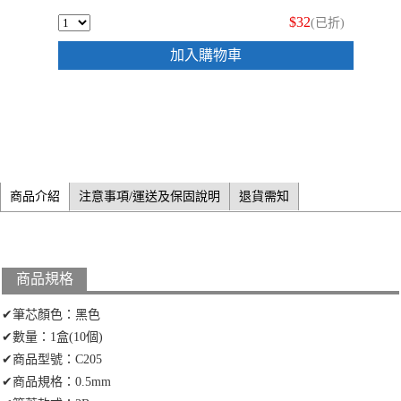
$32
(已折)
加入購物車
商品介紹
注意事項/運送及保固說明
退貨需知
商品規格
✔筆芯顏色：黑色
✔數量：1盒(10個)
✔商品型號：C205
✔商品規格：0.5mm