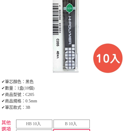
✔筆芯顏色：黑色
✔數量：1盒(10個)
✔商品型號：C205
✔商品規格：0.5mm
✔筆蕊款式：3B
其他
HB 10入
B 10入
選項