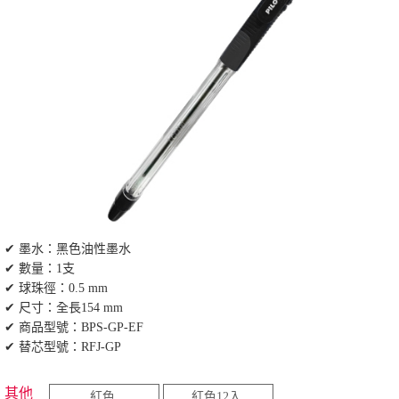
✔ 墨水：黑色油性墨水
✔ 數量：1支
✔ 球珠徑：0.5 mm
✔ 尺寸：全長154 mm
✔ 商品型號：BPS-GP-EF
✔ 替芯型號：RFJ-GP
其他
紅色
紅色12入