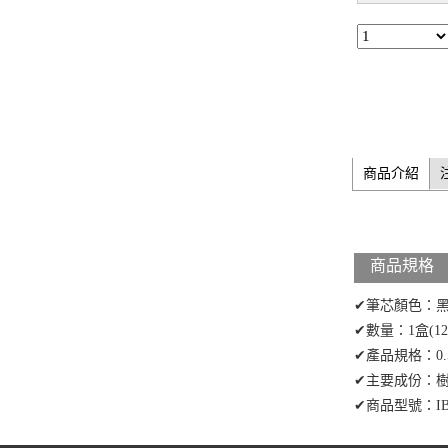
商品介紹
商品規格
✔筆芯顏色：
✔數量：1盒(1
✔產品規格：0.
✔主要成份：
✔商品型號：IB