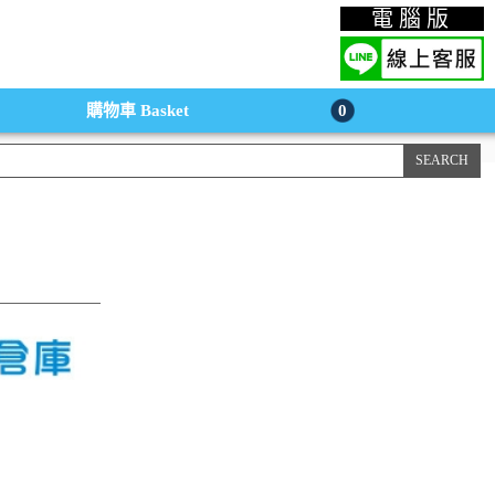
上購物手機版
電腦版
購物車
Basket
0