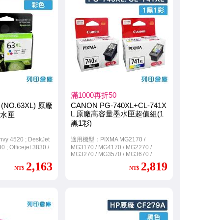
滿1000再折50
 (NO.63XL) 原廠
CANON PG-740XL+CL-741X
L 原廠高容量墨水匣超值組(1
水匣
黑1彩)
 4520 ; DeskJet
適用機型：PIXMA MG2170 /
0 ; Officejet 3830 /
MG3170 / MG4170 / MG2270 /
MG3270 / MG3570 / MG3670 /
MG4270 / MX377 / MX437 / MX517 /
2,163
2,819
MX397 / MX477 / MX457 / MX527
NT$
NT$