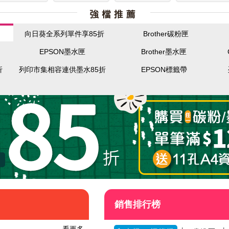
向日葵全系列單件享85折
Brother碳粉匣
EPSON墨水匣
Brother墨水匣
折
列印市集相容連供墨水85折
EPSON標籤帶
銷售排行榜