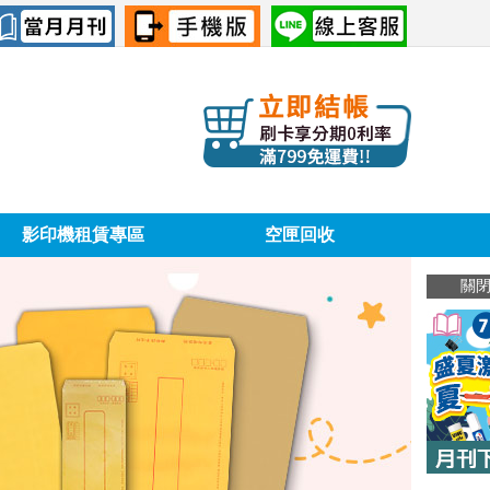
影印機租賃專區
空匣回收
關