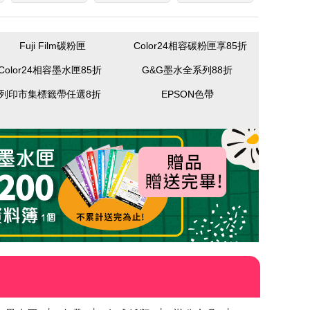
Fuji Film碳粉匣
Color24相容碳粉匣享85折
Color24相容墨水匣85折
G&G墨水全系列88折
列印市集標籤帶任選8折
EPSON色帶