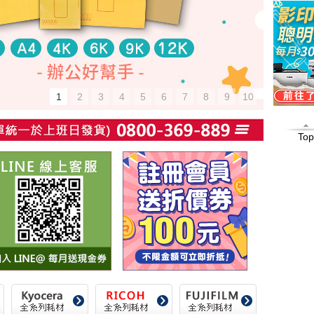
1
2
3
4
5
6
7
8
9
10
Top