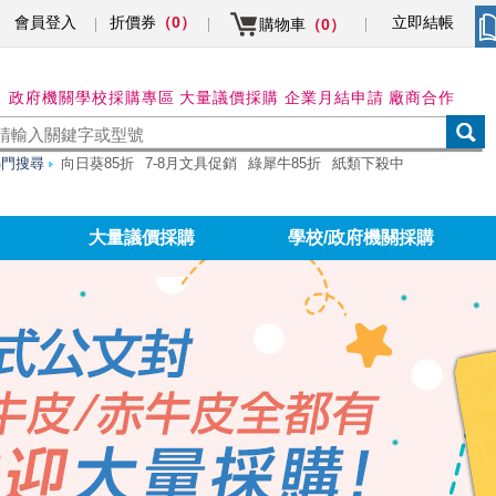
會員登入
折價券
立即結帳
（0）
購物車
（0）
→ 政府機關學校採購專區
大量議價採購 企業月結申請
廠商合作
熱門搜尋
向日葵85折
7-8月文具促銷
綠犀牛85折
紙類下殺中
大量議價採購
學校/政府機關採購