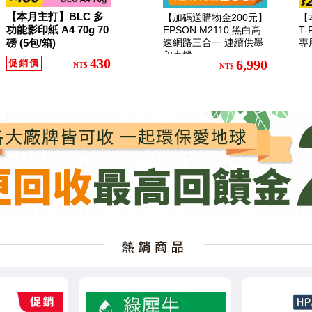
【本月主打】BLC 多
【加碼送購物金200元】
【
功能影印紙 A4 70g 70
EPSON M2110 黑白高
T
磅 (5包/箱)
速網路三合一 連續供墨
專
印表機
430
6,990
促銷價
NT$
NT$