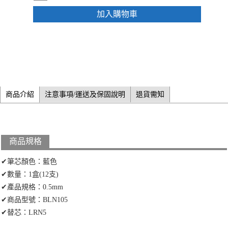
加入購物車
商品介紹
注意事項/運送及保固說明
退貨需知
商品規格
✔筆芯顏色：藍色
✔數量：1盒(12支)
✔產品規格：0.5mm
✔商品型號：BLN105
✔替芯：LRN5