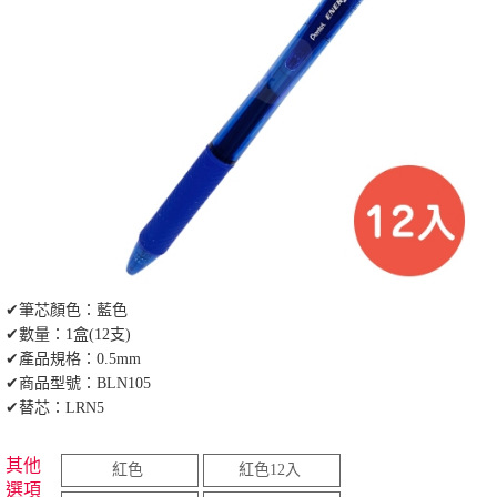
✔筆芯顏色：藍色
✔數量：1盒(12支)
✔產品規格：0.5mm
✔商品型號：BLN105
✔替芯：LRN5
其他
紅色
紅色12入
選項