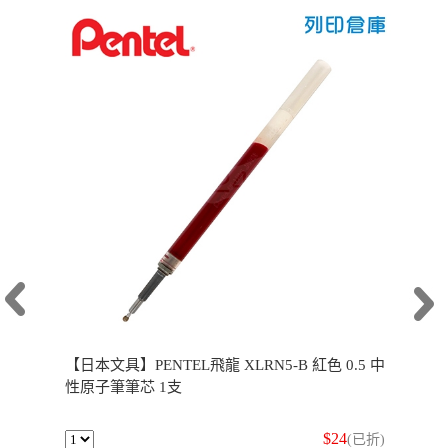
【日本文具】PENTEL飛龍 XLRN5-B 紅色 0.5 中
性原子筆筆芯 1支
$24
(已折)