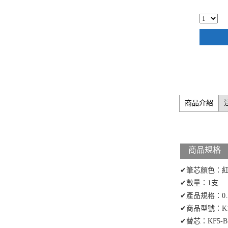
商品介紹
商品規格
✔筆芯顏色：
✔數量：1支
✔產品規格：0.
✔商品型號：K1
✔替芯：KF5-