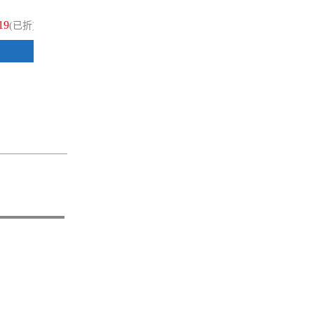
19
$19
(已折)
(已折)
加入購物車