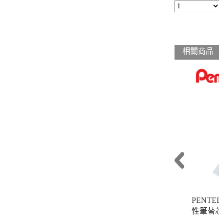
相關商品
PENTE
性筆替芯