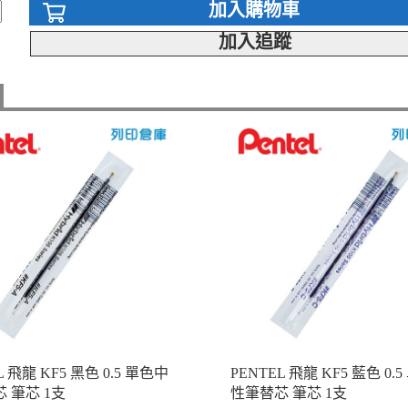
加入購物車
加入追蹤
L 飛龍 KF5 黑色 0.5 單色中
PENTEL 飛龍 KF5 藍色 0.
 筆芯 1支
性筆替芯 筆芯 1支