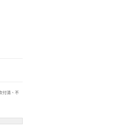
( 一次付清、不