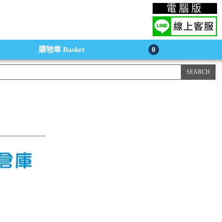
上購物手機版
電腦版
購物車
Basket
0