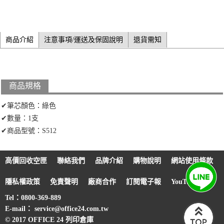
商品介紹
注意事項/運送及保固說明
退貨需知
商品規格
✔筆芯顏色：綠色
✔數量：1支
✔商品型號：S512
高價回收空匣
聯絡我們
品牌介紹
購物說明
網站使用條款
隱私權政策
免責聲明
廠商合作
訂閱電子報
YouTube
Tel：0800-369-889
E-mail： service@office24.com.tw
© 2017 OFFICE 24 列印倉庫