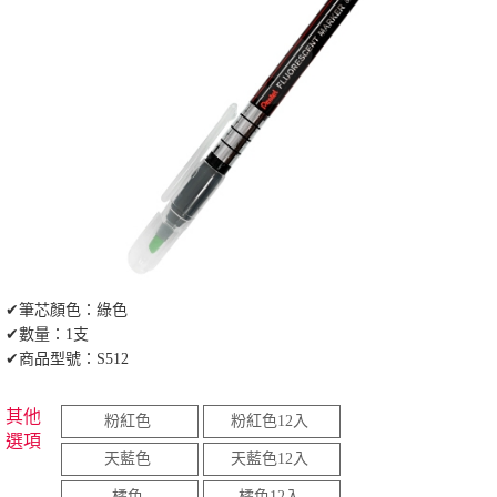
✔筆芯顏色：綠色
✔數量：1支
✔商品型號：S512
其他
粉紅色
粉紅色12入
選項
天藍色
天藍色12入
橘色
橘色12入