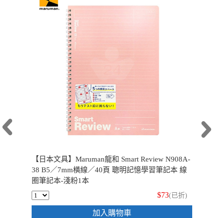
【日本文具】Maruman龍和 Smart Review N908A-
38 B5／7mm橫線／40頁 聰明記憶學習筆記本 線
圈筆記本-淺粉1本
$73
(已折)
加入購物車