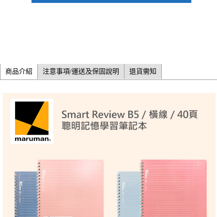
商品介紹
注意事項/運送及保固說明
退貨需知