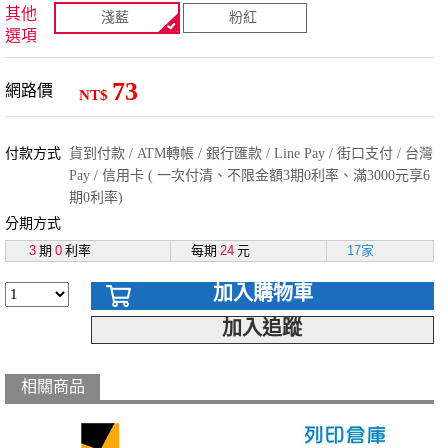
其他
淺藍
粉紅
選項
73
網路價
NT$
付款方式
貨到付款 / ATM轉帳 / 銀行匯款 / Line Pay / 街口支付 / 台灣
Pay / 信用卡 ( 一次付清、不限金額3期0利率、滿3000元享6
期0利率)
分期方式
3
期
0
利率
每期
24
元
17家
加入購物車
加入追蹤
相關商品