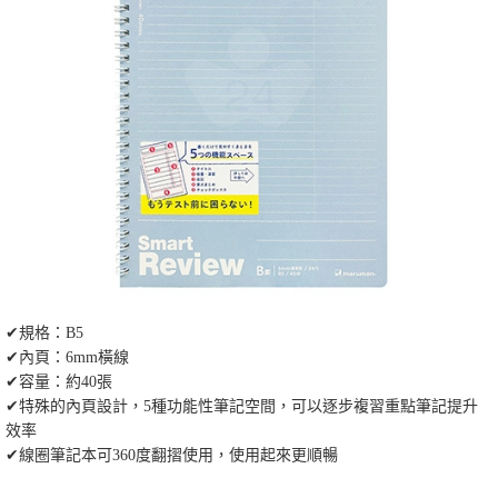
✔規格：B5
✔內頁：6mm橫線
✔容量：約40張
✔特殊的內頁設計，5種功能性筆記空間，可以逐步複習重點筆記提升
效率
✔線圈筆記本可360度翻摺使用，使用起來更順暢