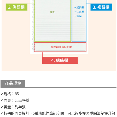
商品規格
✔規格：B5
✔內頁：6mm橫線
✔容量：約40張
✔特殊的內頁設計，5種功能性筆記空間，可以逐步複習重點筆記提升效