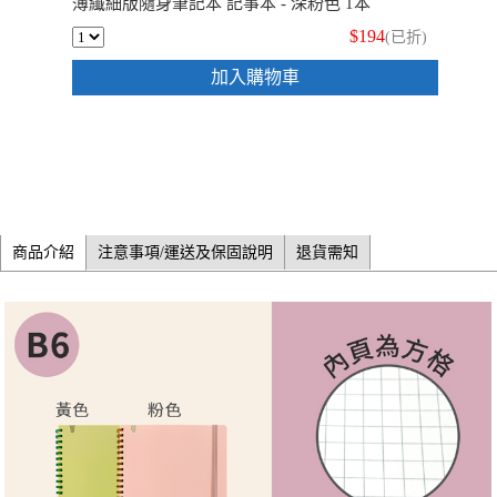
薄纖細版隨身筆記本 記事本 - 深粉色 1本
$194
(已折)
加入購物車
商品介紹
注意事項/運送及保固說明
退貨需知