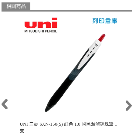
相關商品
UNI 三菱 SXN-150(S) 紅色 1.0 國民溜溜鋼珠筆 1
支