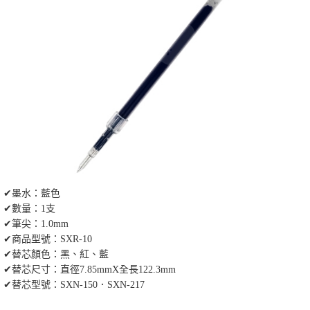
✔墨水：藍色
✔數量：1支
✔筆尖：1.0mm
✔商品型號：SXR-10
✔替芯顏色：黑、紅、藍
✔替芯尺寸：直徑7.85mmX全長122.3mm
✔替芯型號：SXN-150．SXN-217