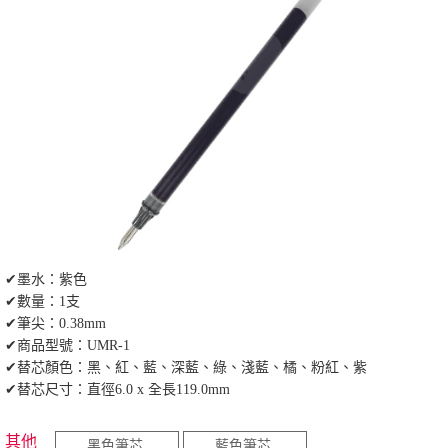
✔墨水：紫色
✔數量：1支
✔筆尖：0.38mm
✔商品型號：UMR-1
✔替芯顏色：黑、紅、藍、深藍、綠、淺藍、橘、粉紅、紫
✔替芯尺寸：直徑6.0 x 全長119.0mm
其他
黑色筆芯
藍色筆芯