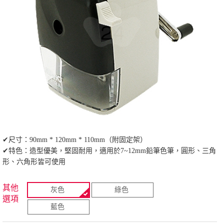
✔尺寸：90mm * 120mm * 110mm（附固定架）
✔特色：造型優美，堅固耐用，適用於7~12mm鉛筆色筆，圓形、三角
形、六角形皆可使用
其他
灰色
綠色
選項
藍色