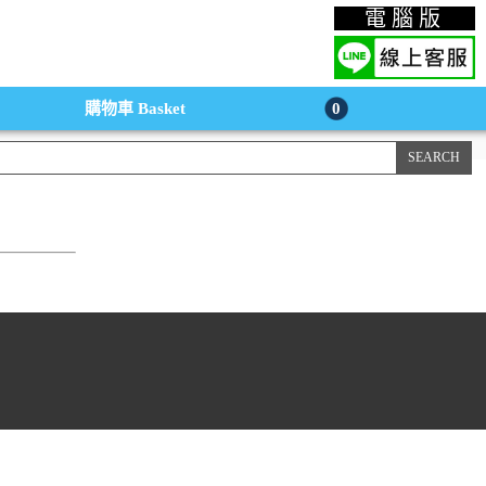
上購物手機版
電腦版
購物車
Basket
0