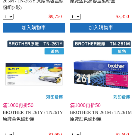
265M / TN-265Y 原廠高容量碳
原廠藍色高容量碳粉匣
粉組(3彩)
$9,750
$3,350
加入購物車
加入購物車
滿1000再折50
滿1000再折50
BROTHER TN-261Y / TN261Y
BROTHER TN-261M / TN261M
原廠黃色碳粉匣
原廠紅色碳粉匣
$2,690
$2,690