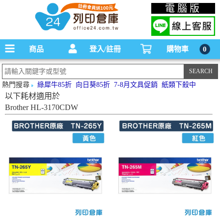
碳粉匣，墨水匣,原廠碳粉匣，副廠碳粉匣，環保碳粉匣,連續供墨印表機-office24列印
電腦版
倉庫線上購物手機版
商品
登入/註冊
購物車
0
熱門搜尋
綠犀牛85折
向日葵85折
7-8月文具促銷
紙類下殺中
以下耗材適用於
Brother HL-3170CDW