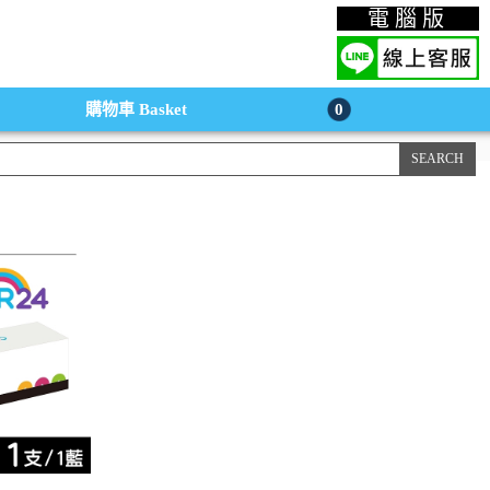
上購物手機版
電腦版
購物車
Basket
0