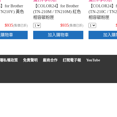
for Brother
【COLOR24】for Brother
【COLOR24】for
 TN210Y) 黃色
(TN-210M / TN210M) 紅色
(TN-210C / T
相容碳粉匣
相容碳粉匣
$935
$935
(售價已折)
(售價已折)
入購物車
加入購物車
加入購
隱私權政策
免責聲明
廠商合作
訂閱電子報
YouTube