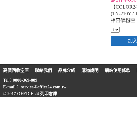
【COLOR24】
(TN-210Y /
相容碳粉匣
加
高價回收空匣
聯絡我們
品牌介紹
購物說明
網站使用條款
Tel：0800-369-889
E-mail： service@office24.com.tw
© 2017 OFFICE 24 列印倉庫