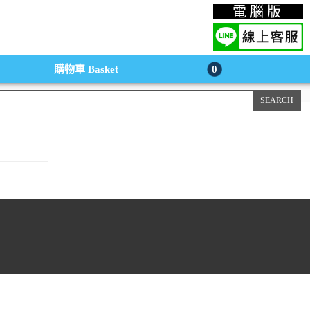
上購物手機版
電腦版
購物車
Basket
0