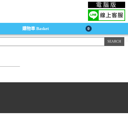
上購物手機版
電腦版
購物車
Basket
0