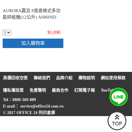
AURORA震旦 8張直條式多功
能碎紙機(12公升) AS860SD
$1,090
加入購物車
高價回收空匣
聯絡我們
品牌介紹
購物說明
網站使用條款
隱私權政策
免責聲明
廠商合作
訂閱電子報
YouTube
Tel：0800-369-889
E-mail： service@office24.com.tw
© 2017 OFFICE 24 列印倉庫