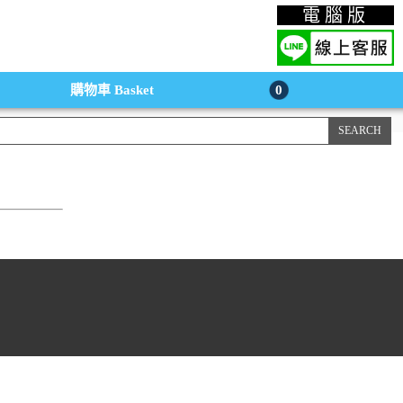
上購物手機版
電腦版
購物車
Basket
0