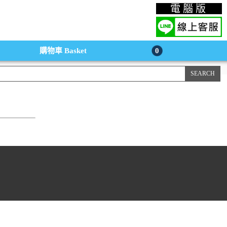
上購物手機版
電腦版
購物車
Basket
0