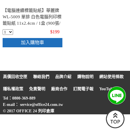
【電腦連續標籤貼紙】華麗牌
WL-5009 單排 白色電腦列印標
籤貼紙 11x2.4cm / 1盒 (900張/
盒)
$199
加入購物車
高價回收空匣
聯絡我們
品牌介紹
購物說明
網站使用條款
隱私權政策
免責聲明
廠商合作
訂閱電子報
YouTube
Tel：0800-369-889
E-mail： service@office24.com.tw
© 2017 OFFICE 24 列印倉庫