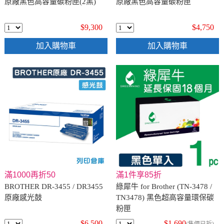
原廠黑色高容量碳粉匣(2黑)
原廠黑色高容量碳粉匣
$9,300
$4,750
加入購物車
加入購物車
滿1000再折50
滿1件享85折
BROTHER DR-3455 / DR3455
綠犀牛 for Brother (TN-3478 /
原廠感光鼓
TN3478) 黑色超高容量環保碳
粉匣
$6,500
$1,690