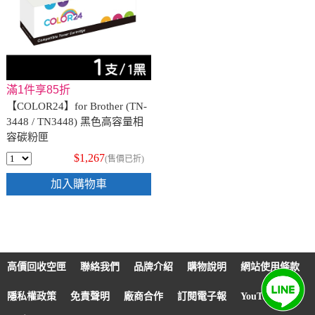
滿1件享85折
【COLOR24】for Brother (TN-
3448 / TN3448) 黑色高容量相
容碳粉匣
$1,267
(售價已折)
加入購物車
高價回收空匣
聯絡我們
品牌介紹
購物說明
網站使用條款
隱私權政策
免責聲明
廠商合作
訂閱電子報
YouTube