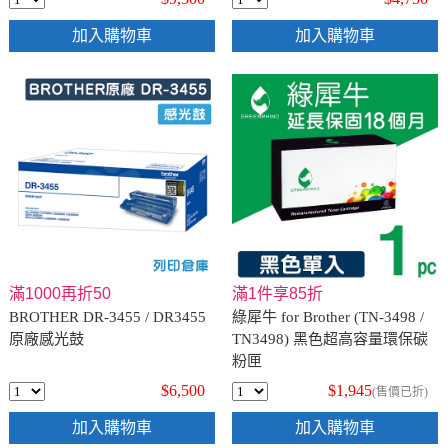
加入購物車
加入購物車
滿1000再折50
滿1件享85折
BROTHER DR-3455 / DR3455
綠犀牛 for Brother (TN-3498 /
原廠感光鼓
TN3498) 黑色超高容量環保碳
粉匣
$6,500
$1,945
(售價已折)
加入購物車
加入購物車