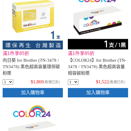
滿1件享85折
滿1件享85折
向日葵 for Brother (TN-3478 /
【COLOR24】for Brother (TN-
TN3478) 黑色超高容量環保碳
3478 / TN3478) 黑色超高容量
粉匣
相容碳粉匣
$1,869
$1,522
(售價已折)
(售價已折)
加入購物車
加入購物車