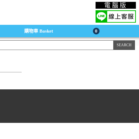
上購物手機版
電腦版
購物車
Basket
0