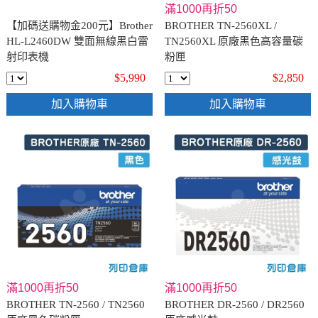
滿1000再折50
【加碼送購物金200元】Brother
BROTHER TN-2560XL /
HL-L2460DW 雙面無線黑白雷
TN2560XL 原廠黑色高容量碳
射印表機
粉匣
$5,990
$2,850
加入購物車
加入購物車
滿1000再折50
滿1000再折50
BROTHER TN-2560 / TN2560
BROTHER DR-2560 / DR2560