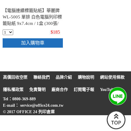
【電腦連續標籤貼紙】華麗牌
WL-5005 單排 白色電腦列印標
籤貼紙 9x7.4cm / 1盒 (300張/
盒)
$185
加入購物車
高價回收空匣
聯絡我們
品牌介紹
購物說明
網站使用條款
隱私權政策
免責聲明
廠商合作
訂閱電子報
YouTube
Tel：0800-369-889
E-mail： service@office24.com.tw
© 2017 OFFICE 24 列印倉庫