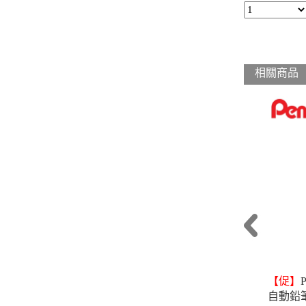
相關商品
【促】
自動鉛筆