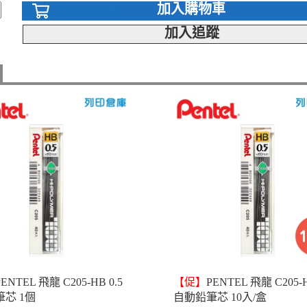
加入購物車
加入追蹤
PENTEL 飛龍 C205-HB 0.5
【促】
PENTEL 飛龍 C205-H
芯 1個
自動鉛筆芯 10入/盒