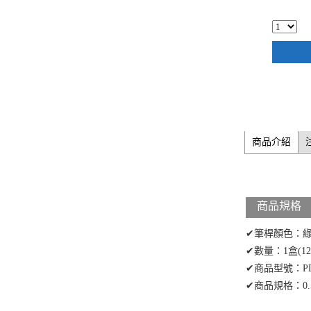
商品介紹
商品規格
✔筆桿顏色：
✔數量：1盒(1
✔商品型號：PD
✔商品規格：0.