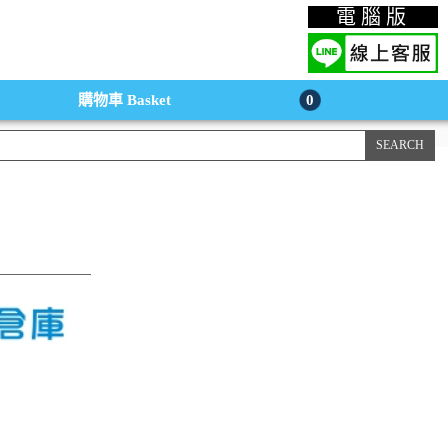
上購物手機版
電腦版
購物車
Basket
0