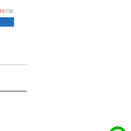
10
$36
(已折)
(已折)
加入購物車