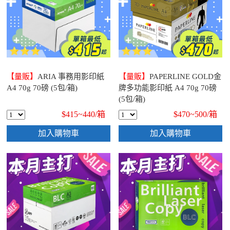
【量販】
ARIA 事務用影印紙
【量販】
PAPERLINE GOLD金
A4 70g 70磅 (5包/箱)
牌多功能影印紙 A4 70g 70磅
(5包/箱)
$415~440/
箱
$470~500/
箱
加入購物車
加入購物車