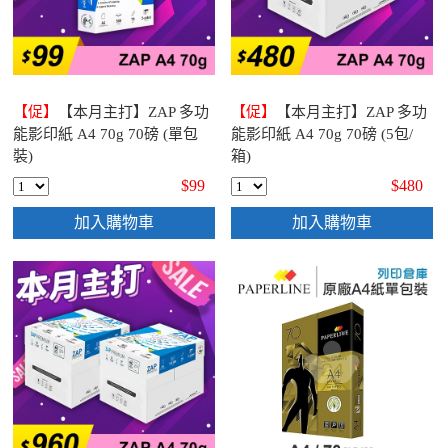
【促】
【本月主打】ZAP 多功
【促】
【本月主打】ZAP 多功
能影印紙 A4 70g 70磅 (單包
能影印紙 A4 70g 70磅 (5包/
裝)
箱)
$99
$480
加入購物車
加入購物車