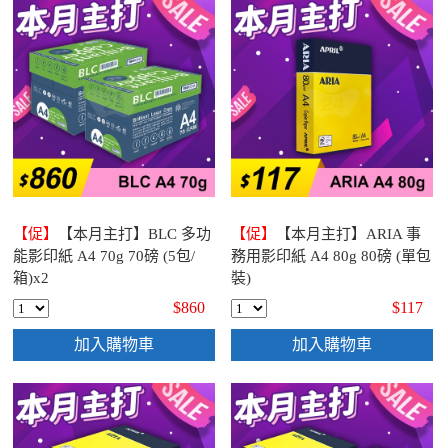
【促】
【本月主打】BLC 多功
【促】
【本月主打】ARIA 事
能影印紙 A4 70g 70磅 (5包/
務用影印紙 A4 80g 80磅 (單包
箱)x2
裝)
$860
$117
加入購物車
加入購物車