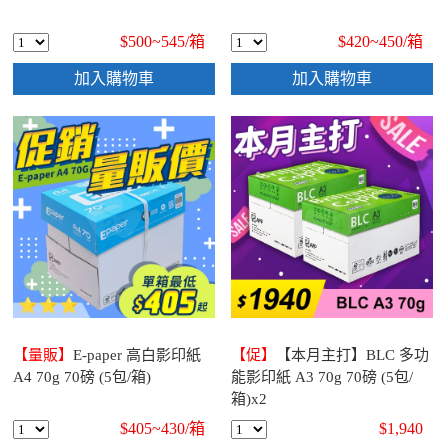
$500~545/
箱
$420~450/
箱
加入購物車
加入購物車
【量販】
E-paper 高白影印紙
【促】
【本月主打】BLC 多功
A4 70g 70磅 (5包/箱)
能影印紙 A3 70g 70磅 (5包/
箱)x2
$405~430/
箱
$1,940