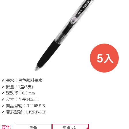
✔ 墨水：黑色顏料墨水
✔ 數量：1盒(5支)
✔ 球珠徑：0.5 mm
✔ 尺寸：全長143mm
✔ 商品型號：JU-10EF-B
✔ 替芯型號：LP2RF-8EF
其他
黑色
黑色5入