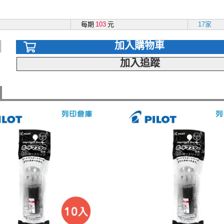
每期
103
元
17家
加入購物車
加入追蹤