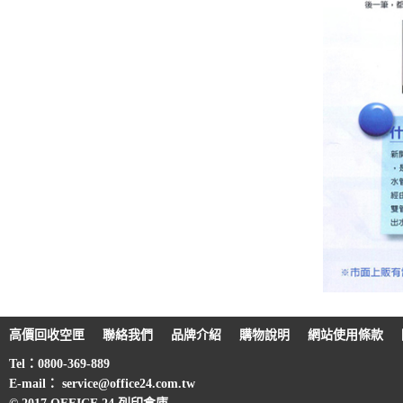
高價回收空匣
聯絡我們
品牌介紹
購物說明
網站使用條款
Tel：0800-369-889
E-mail： service@office24.com.tw