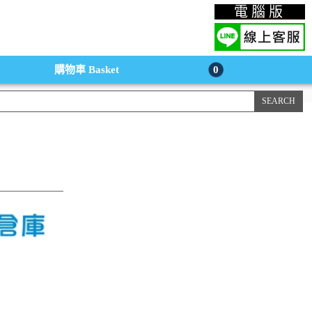
上購物手機版
電腦版
購物車
Basket
0