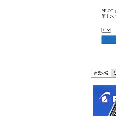
PILOT
筆卡水 
商品介紹