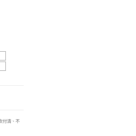
( 一次付清、不