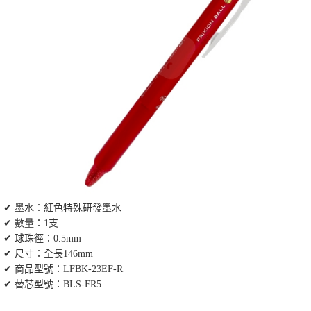
✔ 墨水：紅色特殊研發墨水
✔ 數量：1支
✔ 球珠徑：0.5mm
✔ 尺寸：全長146mm
✔ 商品型號：LFBK-23EF-R
✔ 替芯型號：BLS-FR5