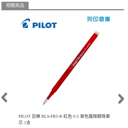
相關商品
PILOT 百樂 BLS-FR5-R 紅色 0.5 單色魔擦鋼珠筆
芯 1支