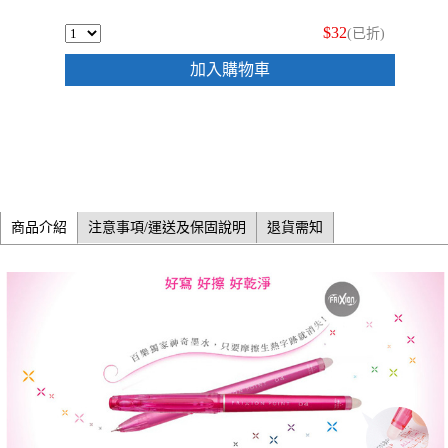
$32
(已折)
加入購物車
商品介紹
注意事項/運送及保固說明
退貨需知