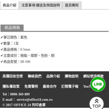
商品介紹
注意事項/運送及保固說明
退貨需知
商品規格
✔筆芯顏色：藍色
✔數量：1支
✔產品規格：0.5mm
✔主要成份：樹脂、塑膠、色粉、銅
✔商品型號：IB-100
高價回收空匣
聯絡我們
品牌介紹
購物說明
網站使用條款
隱私權政策
免責聲明
廠商合作
訂閱電子報
YouTube
Tel：0800-369-889
E-mail： service@office24.com.tw
© 2017 OFFICE 24 列印倉庫