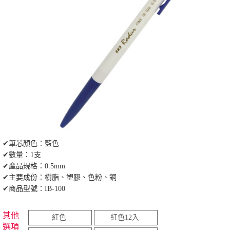
✔筆芯顏色：藍色
✔數量：1支
✔產品規格：0.5mm
✔主要成份：樹脂、塑膠、色粉、銅
✔商品型號：IB-100
其他
紅色
紅色12入
選項