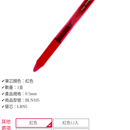
✔筆芯顏色：紅色
✔數量：1支
✔產品規格：0.5mm
✔商品型號：BLN105
✔替芯：LRN5
其他
紅色
紅色12入
選項