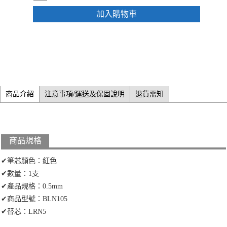
加入購物車
商品介紹
注意事項/運送及保固說明
退貨需知
商品規格
✔筆芯顏色：紅色
✔數量：1支
✔產品規格：0.5mm
✔商品型號：BLN105
✔替芯：LRN5