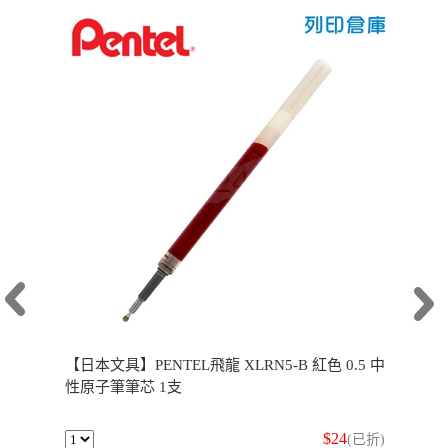
【日本文具】PENTEL飛龍 XLRN5-B 紅色 0.5 中
性原子筆筆芯 1支
$24
(已折)