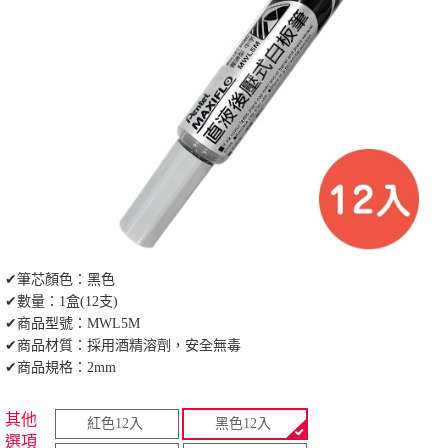
✔筆芯顏色：黑色
✔數量：1盒(12支)
✔商品型號：MWL5M
✔商品材質：採用酒精溶劑，安全無毒
✔商品規格：2mm
其他
紅色12入
黑色12入
選項