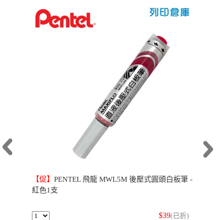
【促】
PENTEL 飛龍 MWL5M 後壓式圓頭白板筆 -
紅色1支
$39
(已折)