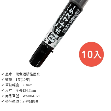
✔ 墨水：黑色酒精性墨水
✔ 數量：1盒(10支)
✔ 筆跡幅度：2.3mm
✔ 尺寸：全長134.7mm
✔ 商品型號：WMBM-12L
✔ 替芯型號：P-WMRF8