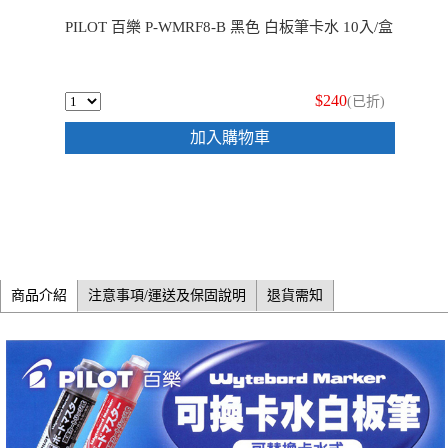
PILOT 百樂 P-WMRF8-B 黑色 白板筆卡水 10入/盒
$240
(已折)
加入購物車
商品介紹
注意事項/運送及保固說明
退貨需知