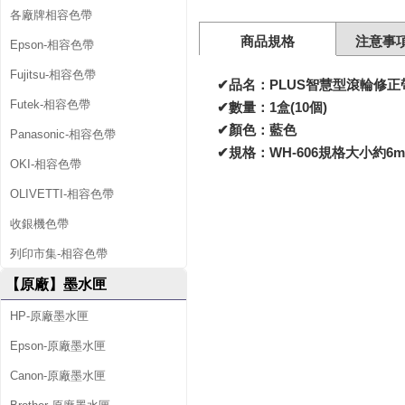
各廠牌相容色帶
商品規格
注意事
Epson-相容色帶
Fujitsu-相容色帶
✔品名：PLUS智慧型滾輪修正
Futek-相容色帶
✔數量：1盒(10個)
✔顏色：藍色
Panasonic-相容色帶
✔規格：WH-606規格大小約6
OKI-相容色帶
OLIVETTI-相容色帶
收銀機色帶
列印市集-相容色帶
【原廠】墨水匣
HP-原廠墨水匣
Epson-原廠墨水匣
Canon-原廠墨水匣