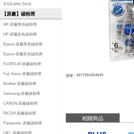
6
A11(Letter Size)
R
【原廠】碳粉匣
藍
HP-原廠黑色碳粉匣
卡
HP-原廠彩色碳粉匣
6
Epson-原廠黑色碳粉匣
m
Epson-原廠彩色碳粉匣
m
FUJIFILM-原廠碳粉匣
*
Fuji Xerox-原廠碳粉匣
4977564304645
貨號：
6
Brother-原廠碳粉匣
M
Samsung-原廠碳粉匣
智
CANON-原廠碳粉匣
慧
RICOH-原廠碳粉匣
相關商品
Panasonic-原廠碳粉匣
型
OKI -原廠碳粉匣