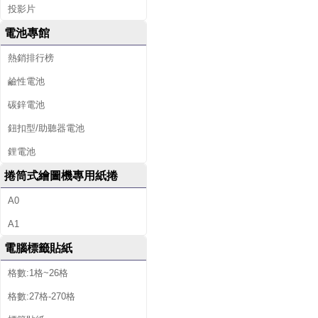
投影片
電池專館
熱銷排行榜
鹼性電池
碳鋅電池
鈕扣型/助聽器電池
鋰電池
捲筒式繪圖機專用紙捲
A0
A1
電腦標籤貼紙
格數:1格~26格
格數:27格-270格