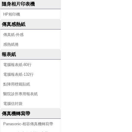
隨身相片印表機
HP相印機
傳真感熱紙
傳真紙-外感
感熱紙捲
報表紙
電腦報表紙-80行
電腦報表紙-132行
點陣用標籤貼紙
醫院診所專用報表紙
電腦信封袋
傳真機轉寫帶
Panasonic-相容傳真機轉寫帶