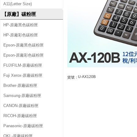
準
A11(Letter Size)
型
【原廠】碳粉匣
1
HP-原廠黑色碳粉匣
2
HP-原廠彩色碳粉匣
位
Epson-原廠黑色碳粉匣
元
Epson-原廠彩色碳粉匣
計
FUJIFILM-原廠碳粉匣
Fuji Xerox-原廠碳粉匣
算
U-AX120B
貨號：
Brother-原廠碳粉匣
機
Samsung-原廠碳粉匣
A
CANON-原廠碳粉匣
X
RICOH-原廠碳粉匣
-
Panasonic-原廠碳粉匣
1
OKI -原廠碳粉匣