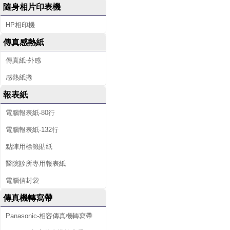
隨身相片印表機
HP相印機
傳真感熱紙
傳真紙-外感
感熱紙捲
報表紙
電腦報表紙-80行
電腦報表紙-132行
點陣用標籤貼紙
醫院診所專用報表紙
電腦信封袋
傳真機轉寫帶
Panasonic-相容傳真機轉寫帶