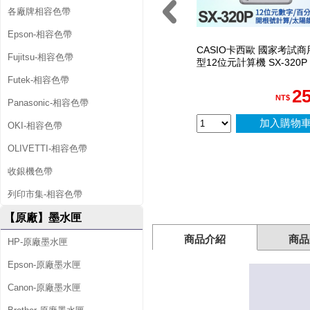
各廠牌相容色帶
Epson-相容色帶
CASIO卡西歐 國家考試商
Fujitsu-相容色帶
型12位元計算機 SX-320P
Futek-相容色帶
2
NT$
Panasonic-相容色帶
加入購物
OKI-相容色帶
OLIVETTI-相容色帶
收銀機色帶
列印市集-相容色帶
【原廠】墨水匣
商品介紹
商品
HP-原廠墨水匣
Epson-原廠墨水匣
Canon-原廠墨水匣