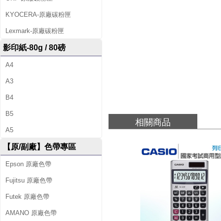
2
KYOCERA-原廠碳粉匣
0
Lexmark-原廠碳粉匣
B
影印紙-80g / 80磅
A4
A3
B4
B5
相關商品
A5
【原/副廠】色帶專區
Epson 原廠色帶
Fujitsu 原廠色帶
Futek 原廠色帶
AMANO 原廠色帶