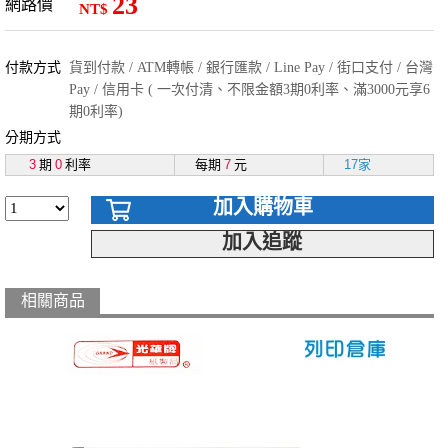
23
網路價
NT$
付款方式
貨到付款 / ATM轉帳 / 銀行匯款 / Line Pay / 街口支付 / 台灣
Pay / 信用卡 ( 一次付清、不限金額3期0利率、滿3000元享6
期0利率)
分期方式
3
期
0
利率
每期
7
元
17家
加入購物車
加入追蹤
相關商品