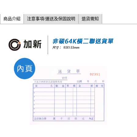
商品介紹
注意事項/運送及保固說明
退貨需知