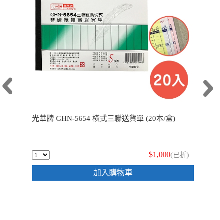
光華牌 GHN-5654 橫式三聯送貨單 (20本/盒)
$1,000
(已折)
加入購物車