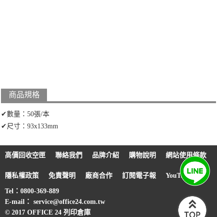
商品規格
✔數量：50張/本
✔尺寸：93x133mm
高價回收空匣
聯絡我們
品牌介紹
購物說明
網站使用條款
隱私權政策
免責聲明
廠商合作
訂閱電子報
YouTube
Tel：0800-369-889
E-mail： service@office24.com.tw
© 2017 OFFICE 24 列印倉庫