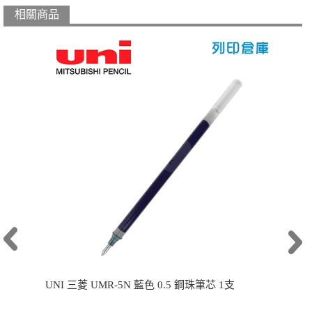
相關商品
UNI 三菱 UMR-5N 藍色 0.5 鋼珠筆芯 1支