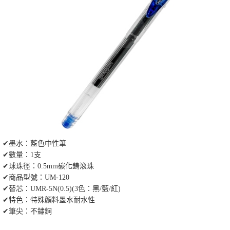
✔墨水：藍色中性筆
✔數量：1支
✔球珠徑：0.5mm碳化鎢滾珠
✔商品型號：UM-120
✔替芯：UMR-5N(0.5)(3色：黑/藍/紅)
✔特色：特殊顏料墨水耐水性
✔筆尖：不鏽鋼