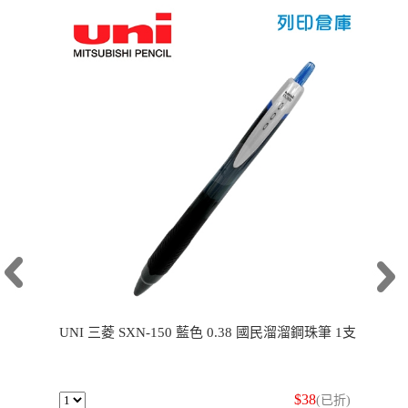
UNI 三菱 SXN-150 藍色 0.38 國民溜溜鋼珠筆 1支
$38
(已折)