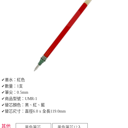
✔墨水：紅色
✔數量：1支
✔筆尖：0.5mm
✔商品型號：UMR-1
✔替芯顏色：黑、紅、藍
✔替芯尺寸：直徑6.0 x 全長119.0mm
其他
黑色筆芯
黑色筆芯12入