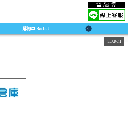
上購物手機版
電腦版
購物車
Basket
0