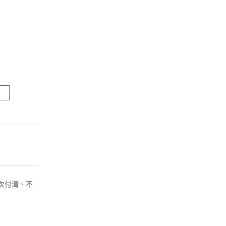
( 一次付清、不