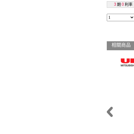
3
期
0
利率
相關商品