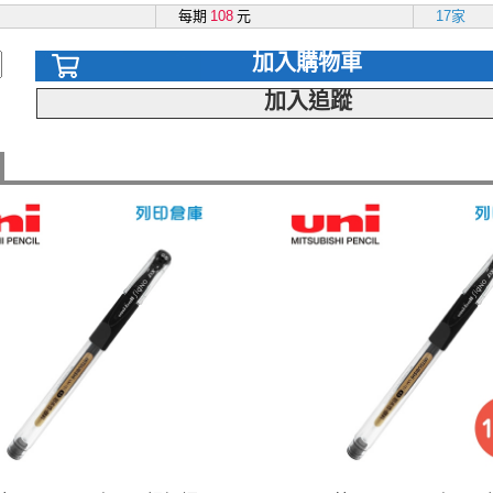
每期
108
元
17家
加入購物車
加入追蹤