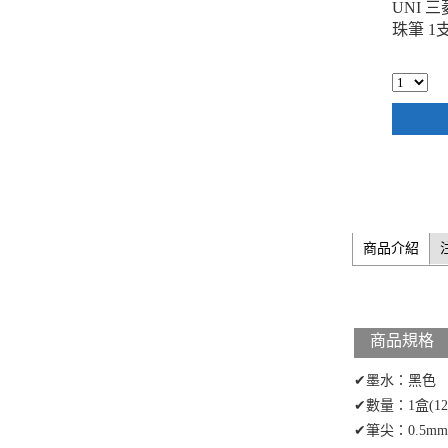
UNI 三
珠筆 1
商品介紹
商品規格
✔墨水：黑色
✔數量：1盒(12
✔筆尖：0.5mm