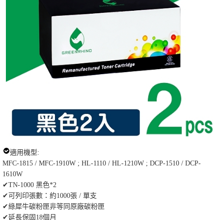
適用機型:
MFC-1815 / MFC-1910W ; HL-1110 / HL-1210W ; DCP-1510 / DCP-
1610W
✔TN-1000 黑色*2
✔可列印張數：約1000張 / 單支
✔綠犀牛碳粉匣非等同原廠碳粉匣
✔延長保固18個月