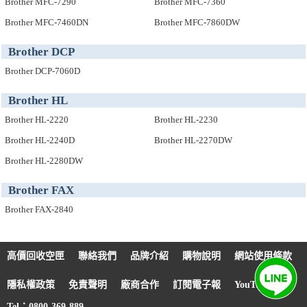
Brother MFC-7290
Brother MFC-7360
Brother MFC-7460DN
Brother MFC-7860DW
Brother DCP
Brother DCP-7060D
Brother HL
Brother HL-2220
Brother HL-2230
Brother HL-2240D
Brother HL-2270DW
Brother HL-2280DW
Brother FAX
Brother FAX-2840
高價回收空匣
聯絡我們
品牌介紹
購物說明
網站使用條款
隱私權政策
免責聲明
廠商合作
訂閱電子報
YouTube
Tel：0800-369-889