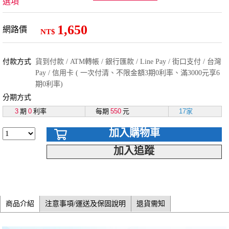
選項
1,650
網路價
NT$
付款方式
貨到付款 / ATM轉帳 / 銀行匯款 / Line Pay / 街口支付 / 台灣
Pay / 信用卡 ( 一次付清、不限金額3期0利率、滿3000元享6
期0利率)
分期方式
3
期
0
利率
每期
550
元
17家
加入購物車
加入追蹤
商品介紹
注意事項/運送及保固說明
退貨需知