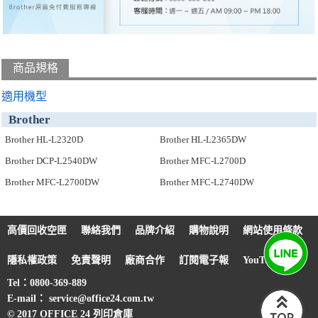
商品規格
適用機型
Brother
Brother HL-L2320D
Brother HL-L2365DW
Brother DCP-L2540DW
Brother MFC-L2700D
Brother MFC-L2700DW
Brother MFC-L2740DW
高價回收空匣
聯絡我們
品牌介紹
購物說明
網站使用條款
隱私權政策
免責聲明
廠商合作
訂閱電子報
YouTube
Tel：0800-369-889
E-mail： service@office24.com.tw
© 2017 OFFICE 24 列印倉庫