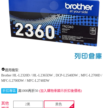
適用機型:
Brother HL-L2320D / HL-L2365DW ; DCP-L2540DW ; MFC-L2700D /
MFC-L2700DW / MFC-L2740DW
折扣專區
滿1000再折50
(加入購物車顯示折扣後價格)
其他
2黑
黑色