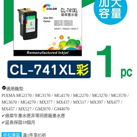
適用機型:
PIXMA MG2170 / MG3170 / MG4170 / MG2270 / MG3270 / MG3570 /
MG3670 / MG4270 / MX377 / MX437 / MX517 / MX397 / MX477 /
MX457 / MX527 / GM2070 / GM4070
✔綠犀牛墨水匣非等同原廠墨水匣
✔延長保固18個月
折扣專區
滿1件享85折