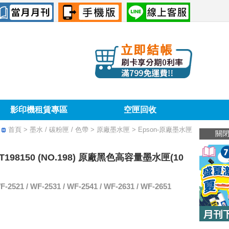
影印機租賃專區
空匣回收
首頁
> 墨水 / 碳粉匣 / 色帶 > 原廠墨水匣 > Epson-原廠墨水匣
關
C13T198150 (NO.198) 原廠黑色高容量墨水匣(10
21 / WF-2531 / WF-2541 / WF-2631 / WF-2651