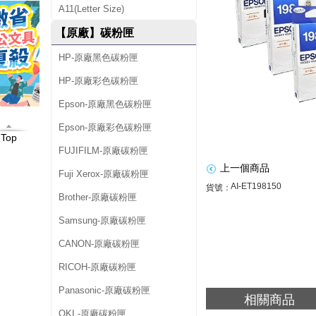
A11(Letter Size)
C
【原廠】碳粉匣
1
HP-原廠黑色碳粉匣
3
HP-原廠彩色碳粉匣
T
1
Epson-原廠黑色碳粉匣
9
Epson-原廠彩色碳粉匣
Top
8
FUJIFILM-原廠碳粉匣
上一個商品
1
Fuji Xerox-原廠碳粉匣
AI-ET198150
貨號：
5
Brother-原廠碳粉匣
0
Samsung-原廠碳粉匣
(
CANON-原廠碳粉匣
N
RICOH-原廠碳粉匣
O
Panasonic-原廠碳粉匣
相關商品
.
OKI -原廠碳粉匣