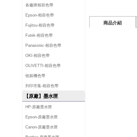
水
各廠牌相容色帶
匣
Epson-相容色帶
商品介紹
(
Fujitsu-相容色帶
1
Futek-相容色帶
0
Panasonic-相容色帶
黑
OKI-相容色帶
)
OLIVETTI-相容色帶
收銀機色帶
列印市集-相容色帶
【原廠】墨水匣
HP-原廠墨水匣
Epson-原廠墨水匣
Canon-原廠墨水匣