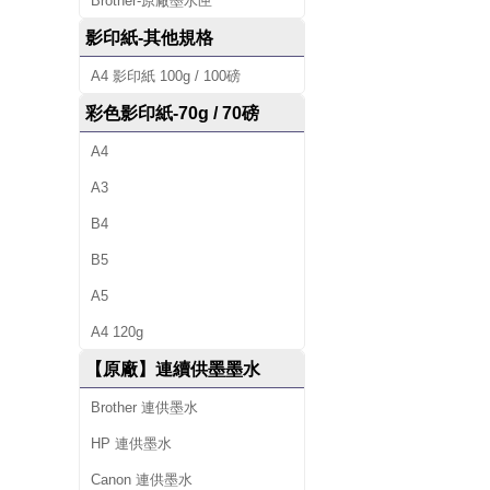
Brother-原廠墨水匣
影印紙-其他規格
A4 影印紙 100g / 100磅
彩色影印紙-70g / 70磅
A4
A3
B4
B5
A5
A4 120g
【原廠】連續供墨墨水
Brother 連供墨水
HP 連供墨水
Canon 連供墨水