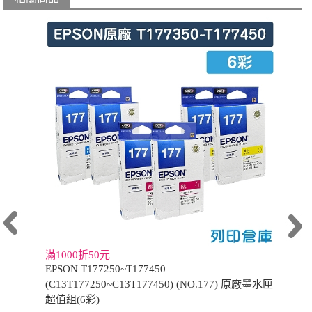
滿1000折50元
EPSON T177250~T177450
(C13T177250~C13T177450) (NO.177) 原廠墨水匣
超值組(6彩)