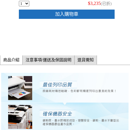
$3,235
(已折)
加入購物車
商品介紹
注意事項/運送及保固說明
退貨需知