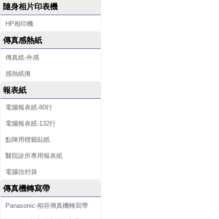
隨身相片印表機
HP相印機
傳真感熱紙
傳真紙-外感
感熱紙捲
報表紙
電腦報表紙-80行
電腦報表紙-132行
點陣用標籤貼紙
醫院診所專用報表紙
電腦信封袋
傳真機轉寫帶
Panasonic-相容傳真機轉寫帶