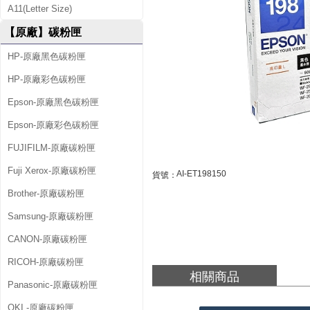
A11(Letter Size)
C
【原廠】碳粉匣
1
HP-原廠黑色碳粉匣
3
HP-原廠彩色碳粉匣
T
1
Epson-原廠黑色碳粉匣
9
Epson-原廠彩色碳粉匣
8
FUJIFILM-原廠碳粉匣
1
Fuji Xerox-原廠碳粉匣
AI-ET198150
貨號：
5
Brother-原廠碳粉匣
0
Samsung-原廠碳粉匣
(
CANON-原廠碳粉匣
N
RICOH-原廠碳粉匣
相關商品
O
Panasonic-原廠碳粉匣
.
OKI -原廠碳粉匣