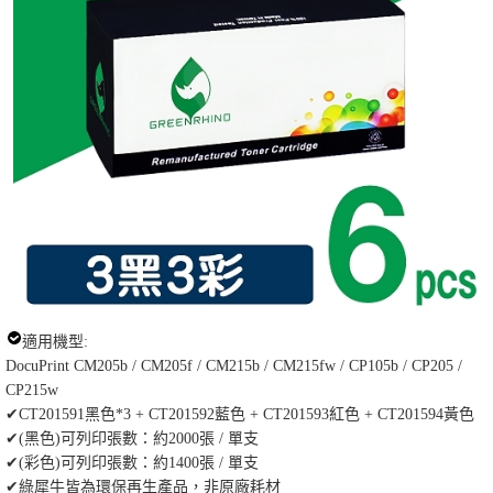
適用機型:
DocuPrint CM205b / CM205f / CM215b / CM215fw / CP105b / CP205 /
CP215w
✔CT201591黑色*3 + CT201592藍色 + CT201593紅色 + CT201594黃色
✔(黑色)可列印張數：約2000張 / 單支
✔(彩色)可列印張數：約1400張 / 單支
✔綠犀牛皆為環保再生產品，非原廠耗材